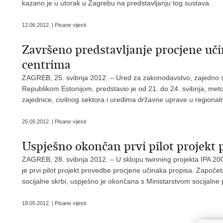
kazano je u utorak u Zagrebu na predstavljanju tog sustava.
12.06.2012. | Pisane vijesti
Završeno predstavljanje procjene uč
centrima
ZAGREB, 25. svibnja 2012. – Ured za zakonodavstvo, zajedno sa
Republikom Estonijom, predstavio je od 21. do 24. svibnja, me
zajednice, civilnog sektora i uredima državne uprave u regional
25.05.2012. | Pisane vijesti
Uspješno okončan prvi pilot projekt 
ZAGREB, 28. svibnja 2012. – U sklopu twinning projekta IPA 20
je prvi pilot projekt provedbe procjene učinaka propisa. Započet
socijalne skrbi, uspješno je okončana s Ministarstvom socijalne p
18.05.2012. | Pisane vijesti