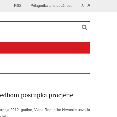
A
RSS
Prilagodba pristupačnosti
A
ovedbom postupka procjene
srpnja 2012. godine, Vlada Republike Hrvatske usvojila
pisa.