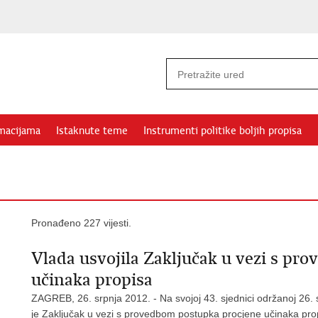
rmacijama
Istaknute teme
Instrumenti politike boljih propisa
Pronađeno 227 vijesti.
Vlada usvojila Zaključak u vezi s pr
učinaka propisa
ZAGREB, 26. srpnja 2012. - Na svojoj 43. sjednici održanoj 26. 
je Zaključak u vezi s provedbom postupka procjene učinaka pro