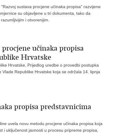
 "Razvoj sustava procjene učinaka propisa" razvijene
mjernice su objavljene u tri dokumenta, tako da
razumljivijim i otvorenijim.
 procjene učinaka propisa
ublike Hrvatske
ke Hrvatske, Prijedlog uredbe o provedbi postupka
ce Vlade Republike Hrvatske koja se održala 14. lipnja
naka propisa predstavnicima
odine uvela novu metodu procjene učinaka propisa koja
t i uključenost javnosti u procesu pripreme propisa,