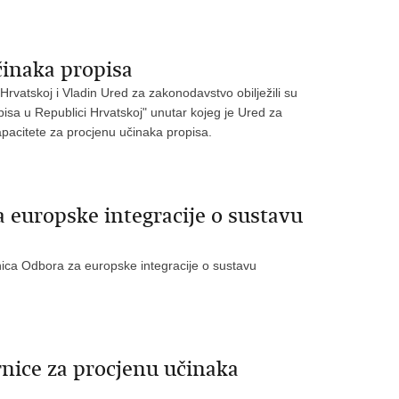
činaka propisa
rvatskoj i Vladin Ured za zakonodavstvo obilježili su
isa u Republici Hrvatskoj" unutar kojeg je Ured za
apacitete za procjenu učinaka propisa.
 europske integracije o sustavu
ca Odbora za europske integracije o sustavu
nice za procjenu učinaka