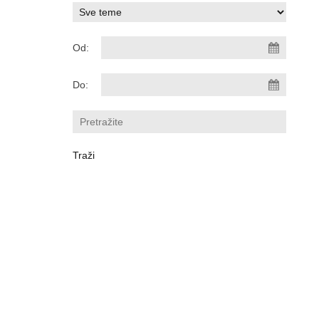
Od:
Do: