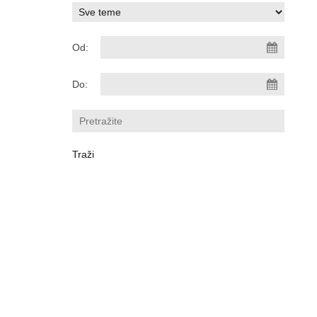
Od:
Do: