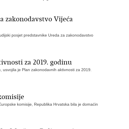
za zakonodavstvo Vijeća
udijski posjet predstavnike Ureda za zakonodavstvo
ivnosti za 2019. godinu
 usvojila je Plan zakonodavnih aktivnosti za 2019.
komisije
 Europske komisije, Republika Hrvatska bila je domaćin