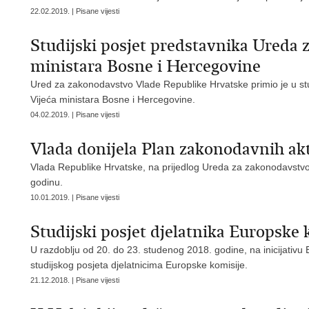
22.02.2019. | Pisane vijesti
Studijski posjet predstavnika Ureda 
ministara Bosne i Hercegovine
Ured za zakonodavstvo Vlade Republike Hrvatske primio je u st
Vijeća ministara Bosne i Hercegovine.
04.02.2019. | Pisane vijesti
Vlada donijela Plan zakonodavnih akt
Vlada Republike Hrvatske, na prijedlog Ureda za zakonodavstvo,
godinu.
10.01.2019. | Pisane vijesti
Studijski posjet djelatnika Europske 
U razdoblju od 20. do 23. studenog 2018. godine, na inicijativu
studijskog posjeta djelatnicima Europske komisije.
21.12.2018. | Pisane vijesti