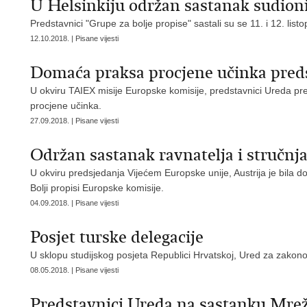
U Helsinkiju održan sastanak sudioni
Predstavnici "Grupe za bolje propise" sastali su se 11. i 12. li
12.10.2018. | Pisane vijesti
Domaća praksa procjene učinka preds
U okviru TAIEX misije Europske komisije, predstavnici Ureda pre
procjene učinka.
27.09.2018. | Pisane vijesti
Održan sastanak ravnatelja i stručnja
U okviru predsjedanja Vijećem Europske unije, Austrija je bila
Bolji propisi Europske komisije.
04.09.2018. | Pisane vijesti
Posjet turske delegacije
U sklopu studijskog posjeta Republici Hrvatskoj, Ured za zakono
08.05.2018. | Pisane vijesti
Predstavnici Ureda na sastanku Mrež