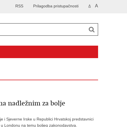
A
RSS
Prilagodba pristupačnosti
A
ama nadležnim za bolje
je i Sjeverne Irske u Republici Hrvatskoj predstavnici
u u Londonu na temu boljeg zakonodavstva.