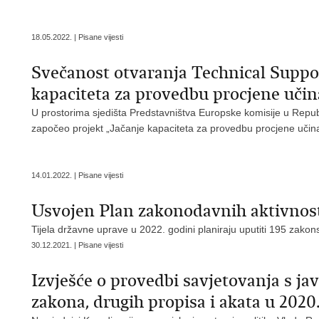
18.05.2022. | Pisane vijesti
Svečanost otvaranja Technical Suppo
kapaciteta za provedbu procjene učin
U prostorima sjedišta Predstavništva Europske komisije u Republ
započeo projekt „Jačanje kapaciteta za provedbu procjene učin
14.01.2022. | Pisane vijesti
Usvojen Plan zakonodavnih aktivnost
Tijela državne uprave u 2022. godini planiraju uputiti 195 zakons
30.12.2021. | Pisane vijesti
Izvješće o provedbi savjetovanja s j
zakona, drugih propisa i akata u 2020