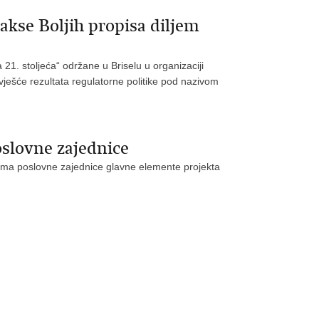
kse Boljih propisa diljem
 21. stoljeća“ održane u Briselu u organizaciji
zvješće rezultata regulatorne politike pod nazivom
slovne zajednice
cima poslovne zajednice glavne elemente projekta