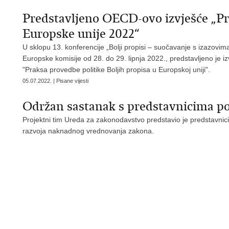
Predstavljeno OECD-ovo izvješće „Pra
Europske unije 2022“
U sklopu 13. konferencije „Bolji propisi – suočavanje s izazovima
Europske komisije od 28. do 29. lipnja 2022., predstavljeno je i
"Praksa provedbe politike Boljih propisa u Europskoj uniji".
05.07.2022. | Pisane vijesti
Održan sastanak s predstavnicima po
Projektni tim Ureda za zakonodavstvo predstavio je predstavni
razvoja naknadnog vrednovanja zakona.