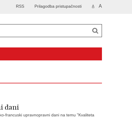
A
RSS
Prilagodba pristupačnosti
A
i dani
sko-francuski upravnopravni dani na temu "Kvaliteta