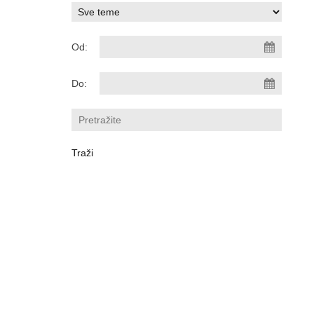
Od:
Do: