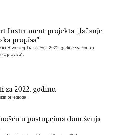
rt Instrument projekta „Jačanje
aka propisa“
ici Hrvatskoj 14. siječnja 2022. godine svečano je
aka propisa“.
i za 2022. godinu
kih prijedloga.
avnošću u postupcima donošenja
.