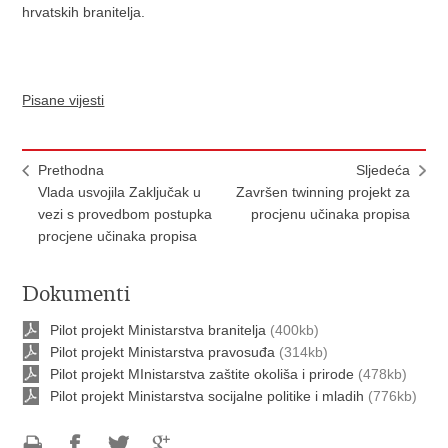
hrvatskih branitelja.
Pisane vijesti
Prethodna
Sljedeća
Vlada usvojila Zaključak u
Završen twinning projekt za
vezi s provedbom postupka
procjenu učinaka propisa
procjene učinaka propisa
Dokumenti
Pilot projekt Ministarstva branitelja
(400kb)
Pilot projekt Ministarstva pravosuđa
(314kb)
Pilot projekt MInistarstva zaštite okoliša i prirode
(478kb)
Pilot projekt Ministarstva socijalne politike i mladih
(776kb)