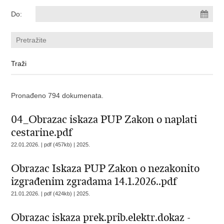
Do:
Pronađeno 794 dokumenata.
04_Obrazac iskaza PUP Zakon o naplati
cestarine.pdf
22.01.2026. | pdf (457kb) |
2025.
Obrazac Iskaza PUP Zakon o nezakonito
izgrađenim zgradama 14.1.2026..pdf
21.01.2026. | pdf (424kb) |
2025.
Obrazac iskaza prek.prib.elektr.dokaz -