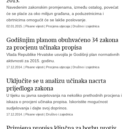
2015.
Navedenim zakonskim promjenama, između ostalog, povećat
će se plaće za oko milijun građana, a poduzetnicima i
obrtnicima omogućit će se lakše poslovanje.
02.01.2015. | Pisane vijesti | Procjena utjecaja | Društvo i zajednica
Godišnjim planom obuhvaćeno 34 zakona
za procjenu učinaka propisa
Vlada Republike Hrvatske usvojila je Godišnji plan normativnih
aktivnosti za 2015. godinu.
17.12.2014. | Pisane vijesti | Procjena utjecaja | Društvo i zajednica
Uključite se u analizu učinaka nacrta
prijedloga zakona
U tijeku su javna savjetovanja na nekoliko prethodnih procjena i
iskaza o procjeni učinaka propisa. Iskoristite mogućnost
sudjelovanja i dajte svoj doprinos.
17.12.2014. | Pisane vijesti | Društvo i zajednica
Primjena propisa ključna za borbu protiv