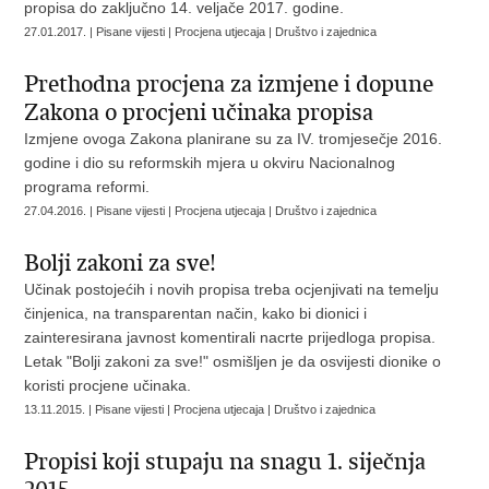
propisa do zaključno 14. veljače 2017. godine.
27.01.2017. | Pisane vijesti | Procjena utjecaja | Društvo i zajednica
Prethodna procjena za izmjene i dopune
Zakona o procjeni učinaka propisa
Izmjene ovoga Zakona planirane su za IV. tromjesečje 2016.
godine i dio su reformskih mjera u okviru Nacionalnog
programa reformi.
27.04.2016. | Pisane vijesti | Procjena utjecaja | Društvo i zajednica
Bolji zakoni za sve!
Učinak postojećih i novih propisa treba ocjenjivati na temelju
činjenica, na transparentan način, kako bi dionici i
zainteresirana javnost komentirali nacrte prijedloga propisa.
Letak "Bolji zakoni za sve!" osmišljen je da osvijesti dionike o
koristi procjene učinaka.
13.11.2015. | Pisane vijesti | Procjena utjecaja | Društvo i zajednica
Propisi koji stupaju na snagu 1. siječnja